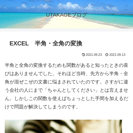
UTAKAGEブログ
EXCEL 半角・全角の変換
2021.09.23
2021.09.13
半角と全角の変換するためも関数があると知ったときの喜
びはありませんでした。それほど当時、先方から半角・全
角が混ぜこぜの文書に悩まされていたのです。さすがに違
う会社の人にまで「ちゃんとしてください」とは言えませ
ん。しかしこの関数を使えばちょっとした手間を加えるだ
けで問題が解決してしまうのです。